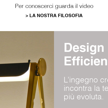
Per conoscerci guarda il video
> LA NOSTRA FILOSOFIA
Design
Efficie
L’ingegno cr
incontra la t
più evoluta.