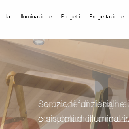
enda
Illuminazione
Progetti
Progettazione i
Soluzioni funzionali e
e sistemi di illuminazi