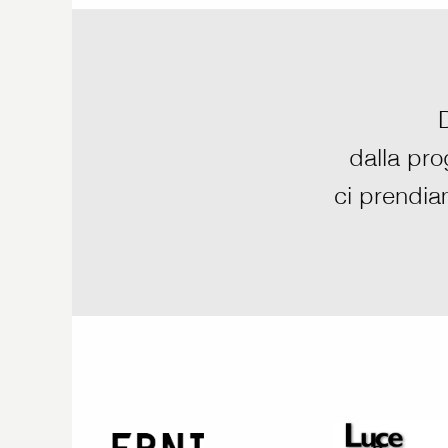
dalla prog
ci prendia