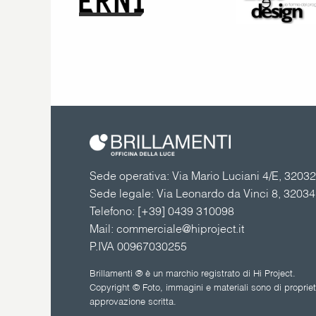
Sede operativa: Via Mario Luciani 4/E, 32032 
Sede legale: Via Leonardo da Vinci 8, 3203
Telefono:
[+39] 0439 310098
Mail:
commerciale@hiproject.it
P.IVA 00967030255
Brillamenti ® è un marchio registrato di Hi Project.
Copyright © Foto, immagini e materiali sono di proprietà
approvazione scritta.