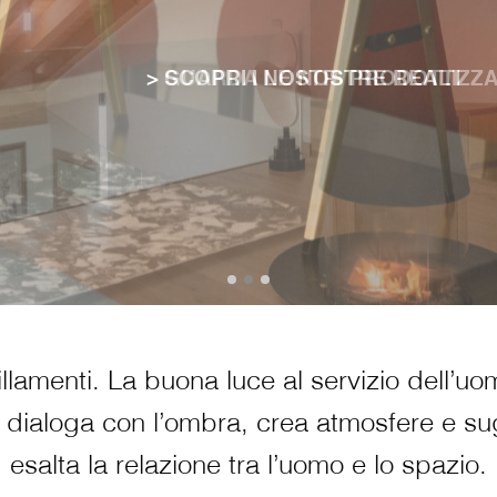
> GUARDA LE NOSTRE REALIZZA
illamenti. La buona luce al servizio dell’uo
dialoga con l’ombra, crea atmosfere e su
esalta la relazione tra l’uomo e lo spazio.