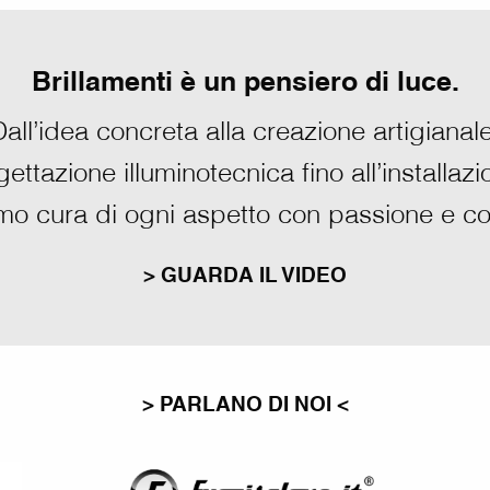
Brillamenti è un pensiero di luce.
Dall’idea concreta alla creazione artigianale
ettazione illuminotecnica fino all’installazi
mo cura di ogni aspetto con passione e 
> GUARDA IL VIDEO
> PARLANO DI NOI <