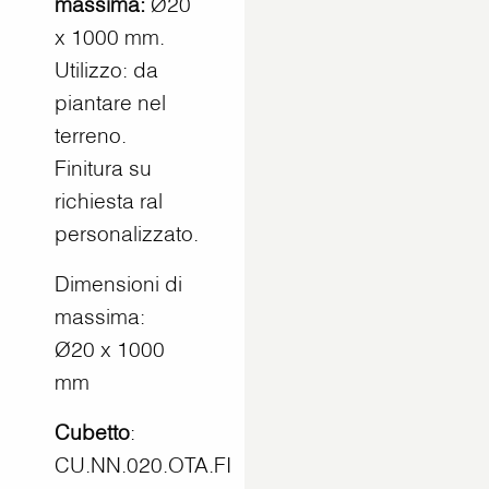
massima:
Ø20
x 1000 mm.
Utilizzo: da
piantare nel
terreno.
Finitura su
richiesta ral
personalizzato.
Dimensioni di
massima:
Ø20 x 1000
mm
Cubetto
:
CU.NN.020.OTA.FI