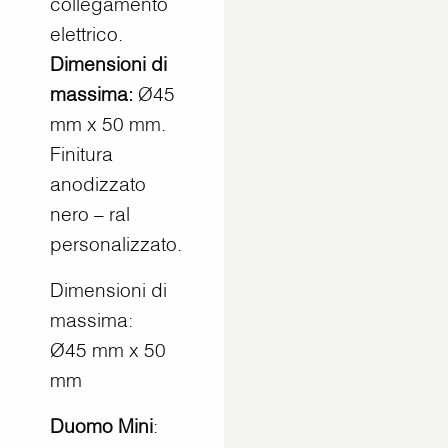
collegamento
elettrico.
Dimensioni di
massima:
Ø45
mm x 50 mm.
Finitura
anodizzato
nero – ral
personalizzato.
Dimensioni di
massima:
Ø45 mm x 50
mm
Duomo Mini
: