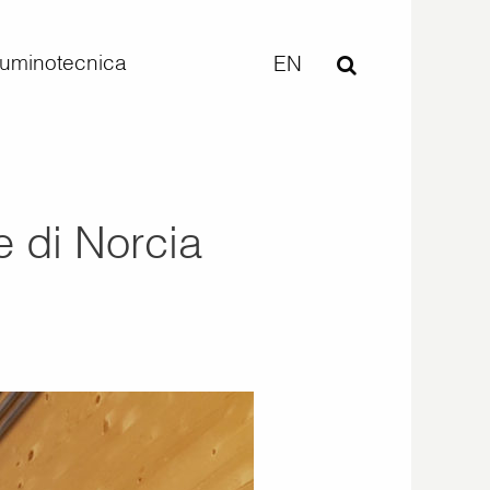
lluminotecnica
EN
e di Norcia