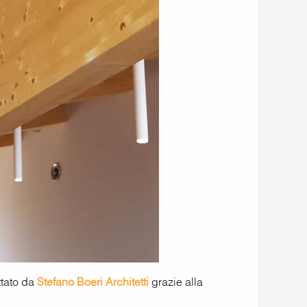
ttato da
Stefano Boeri Architetti
grazie alla