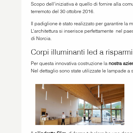
Scopo dell’iniziativa è quello di fornire alla com
terremoto del 30 ottobre 2016.
Il padiglione è stato realizzato per garantire l
L’architettura si inserisce perfettamente nel pa
di Norcia.
Corpi illuminanti led a risparm
Per questa innovativa costruzione la
nostra azien
Nel dettaglio sono state utilizzate le lampade 