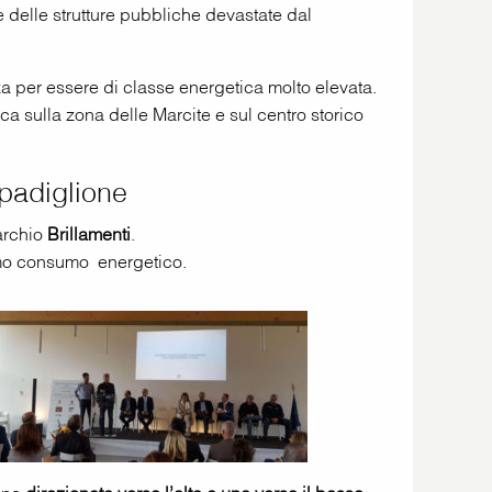
ne delle strutture pubbliche devastate dal
za per essere di classe energetica molto elevata.
a sulla zona delle Marcite e sul centro storico
 padiglione
rchio
Brillamenti
.
simo consumo energetico.