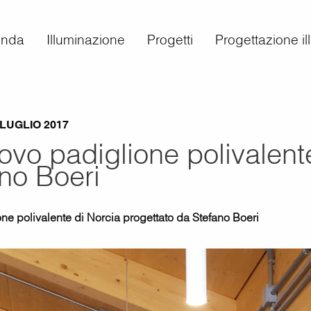
enda
Illuminazione
Progetti
Progettazione i
 LUGLIO 2017
uovo padiglione polivalent
no Boeri
ne polivalente di Norcia progettato da Stefano Boeri