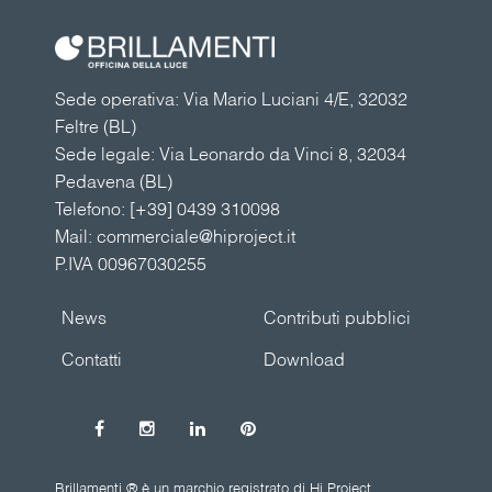
Sede operativa: Via Mario Luciani 4/E, 32032
Feltre (BL)
Sede legale: Via Leonardo da Vinci 8, 32034
Pedavena (BL)
Telefono:
[+39] 0439 310098
Mail:
commerciale@hiproject.it
P.IVA 00967030255
News
Contributi pubblici
Contatti
Download
Brillamenti ® è un marchio registrato di Hi Project.