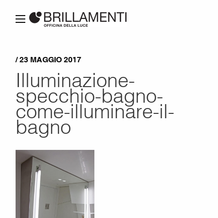
/ 23 MAGGIO 2017
Illuminazione-
specchio-bagno-
come-illuminare-il-
bagno