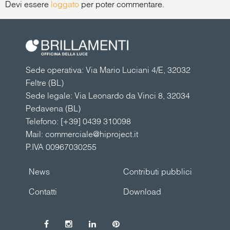
Devi essere
loggato
per poter commentare.
Sede operativa: Via Mario Luciani 4/E, 32032
Feltre (BL)
Sede legale: Via Leonardo da Vinci 8, 32034
Pedavena (BL)
Telefono:
[+39] 0439 310098
Mail:
commerciale@hiproject.it
P.IVA 00967030255
News
Contributi pubblici
Contatti
Download