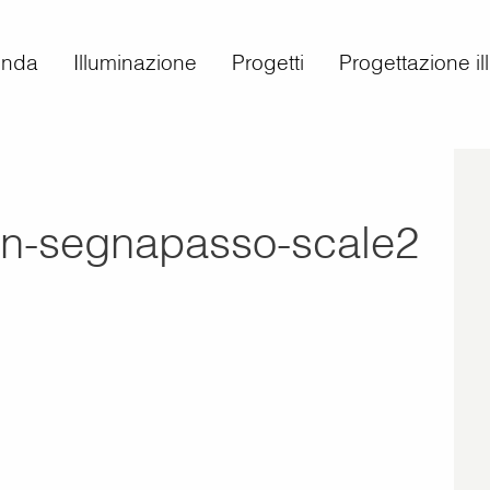
enda
Illuminazione
Progetti
Progettazione i
ign-segnapasso-scale2