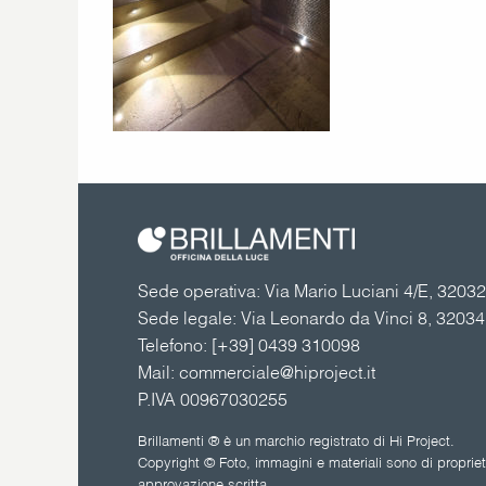
Sede operativa: Via Mario Luciani 4/E, 32032 
Sede legale: Via Leonardo da Vinci 8, 3203
Telefono:
[+39] 0439 310098
Mail:
commerciale@hiproject.it
P.IVA 00967030255
Brillamenti ® è un marchio registrato di Hi Project.
Copyright © Foto, immagini e materiali sono di proprietà
approvazione scritta.