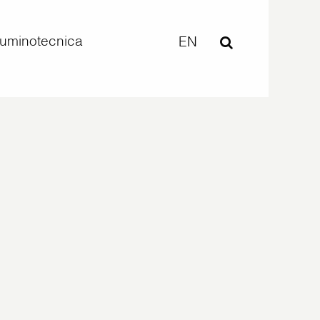
lluminotecnica
EN