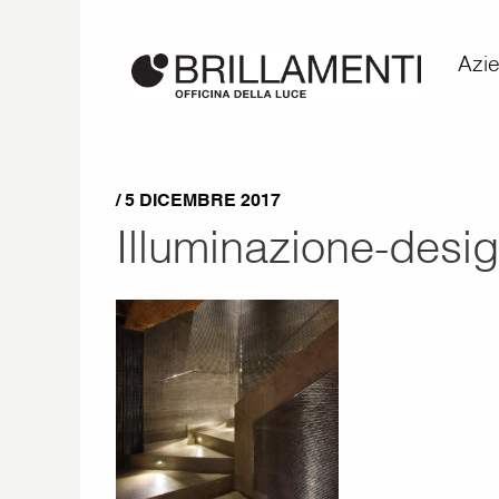
Azi
/ 5 DICEMBRE 2017
Illuminazione-des