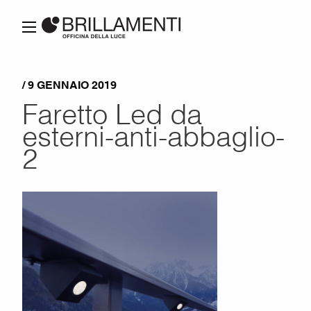
/ 9 GENNAIO 2019
Faretto Led da
esterni-anti-abbaglio-
2