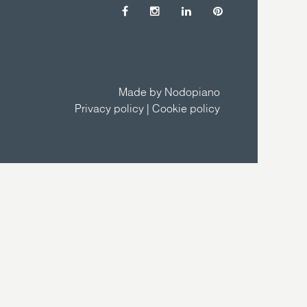
Made by Nodopiano
Privacy policy
|
Cookie policy