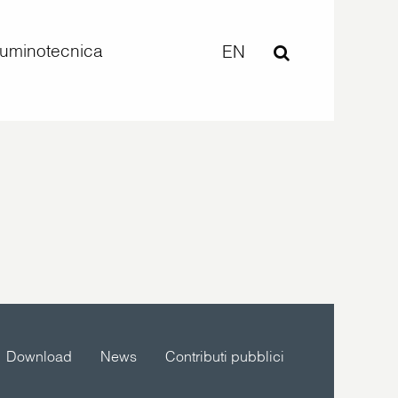
lluminotecnica
EN
Download
News
Contributi pubblici