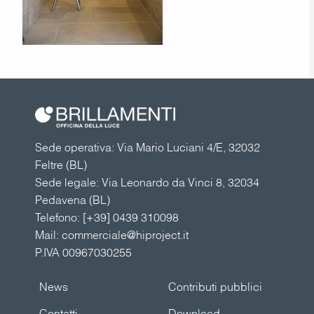
Sede operativa: Via Mario Luciani 4/E, 32032
Feltre (BL)
Sede legale: Via Leonardo da Vinci 8, 32034
Pedavena (BL)
Telefono:
[+39] 0439 310098
Mail:
commerciale@hiproject.it
P.IVA 00967030255
News
Contributi pubblici
Contatti
Download