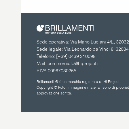
Sede operativa: Via Mario Luciani 4/E, 32032 
Sede legale: Via Leonardo da Vinci 8, 3203
Telefono:
[+39] 0439 310098
Mail:
commerciale@hiproject.it
P.IVA 00967030255
Brillamenti ® è un marchio registrato di Hi Project.
Copyright © Foto, immagini e materiali sono di proprietà
approvazione scritta.