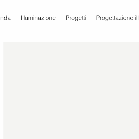
enda
Illuminazione
Progetti
Progettazione i