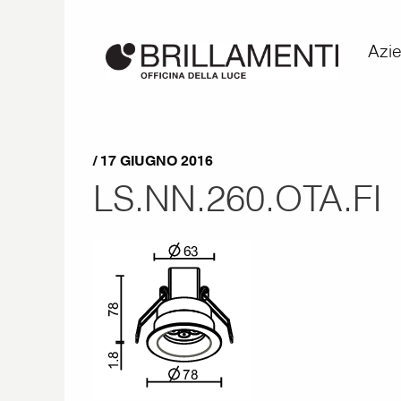
Azi
/ 17 GIUGNO 2016
LS.NN.260.OTA.FI