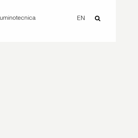
lluminotecnica
EN