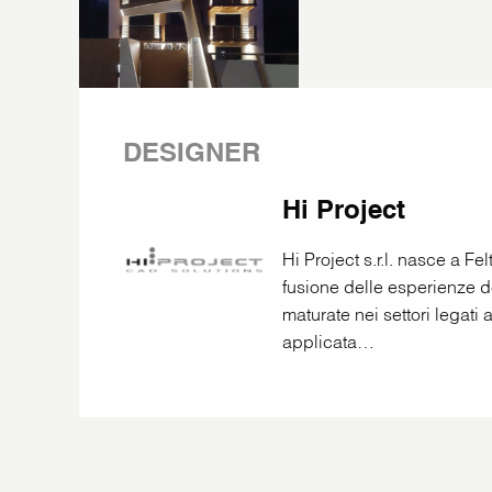
DESIGNER
Hi Project
Hi Project s.r.l. nasce a Fel
fusione delle esperienze de
maturate nei settori legati
applicata…