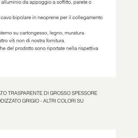
 alluminio da appoggio a soffitto, parete o
 cavo bipolare in neoprene per il collegamento
esterno su cartongesso, legno, muratura.
ro viti non di nostra fornitura.
he del prodotto sono riportate nella rispettiva
ATO TRASPARENTE DI GROSSO SPESSORE
ODIZZATO GRIGIO - ALTRI COLORI SU