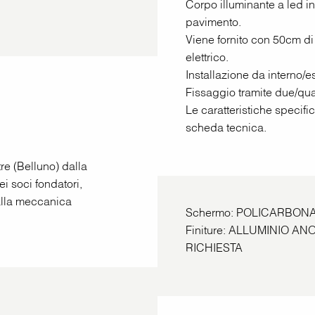
Corpo illuminante a led in
pavimento.
Viene fornito con 50cm di
elettrico.
Installazione da interno/
Fissaggio tramite due/quatt
Le caratteristiche specific
scheda tecnica.
tre (Belluno) dalla
i soci fondatori,
 alla meccanica
Schermo: POLICARBON
Finiture: ALLUMINIO AN
RICHIESTA