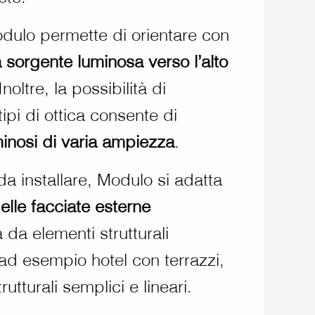
odulo permette di orientare con
a sorgente luminosa verso l’alto
 Inoltre, la possibilità di
tipi di ottica consente di
minosi di varia ampiezza
.
 da installare, Modulo si adatta
elle facciate esterne
a da elementi strutturali
d esempio hotel con terrazzi,
rutturali semplici e lineari.