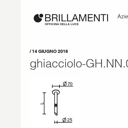
Azi
/ 14 GIUGNO 2016
ghiacciolo-GH.NN.