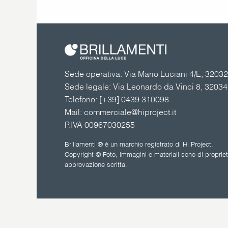
Sede operativa: Via Mario Luciani 4/E, 32032 
Sede legale: Via Leonardo da Vinci 8, 3203
Telefono:
[+39] 0439 310098
Mail:
commerciale@hiproject.it
P.IVA 00967030255
Brillamenti ® è un marchio registrato di Hi Project.
Copyright © Foto, immagini e materiali sono di proprietà
approvazione scritta.