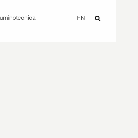
lluminotecnica
EN