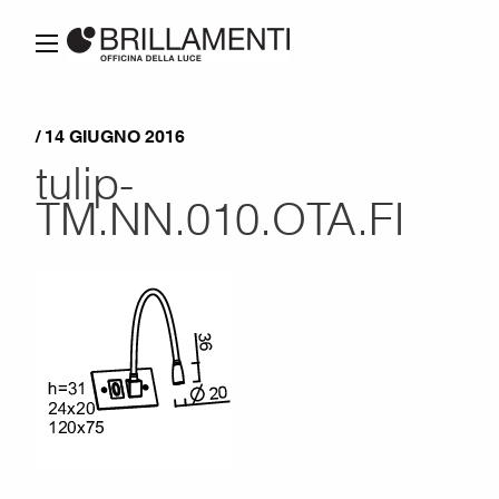
/ 14 GIUGNO 2016
tulip-
TM.NN.010.OTA.FI