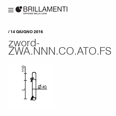
/ 14 GIUGNO 2016
zword-
ZWA.NNN.CO.ATO.FS