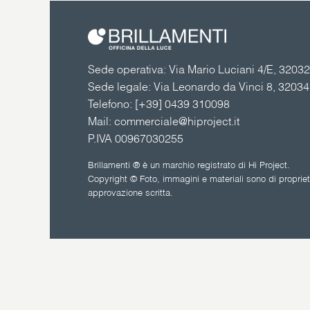
Sede operativa: Via Mario Luciani 4/E, 32032 
Sede legale: Via Leonardo da Vinci 8, 3203
Telefono:
[+39] 0439 310098
Mail:
commerciale@hiproject.it
P.IVA 00967030255
Brillamenti ® è un marchio registrato di Hi Project.
Copyright © Foto, immagini e materiali sono di proprietà
approvazione scritta.