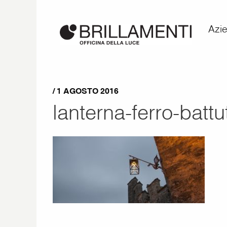
Azi
/ 1 AGOSTO 2016
lanterna-ferro-batt