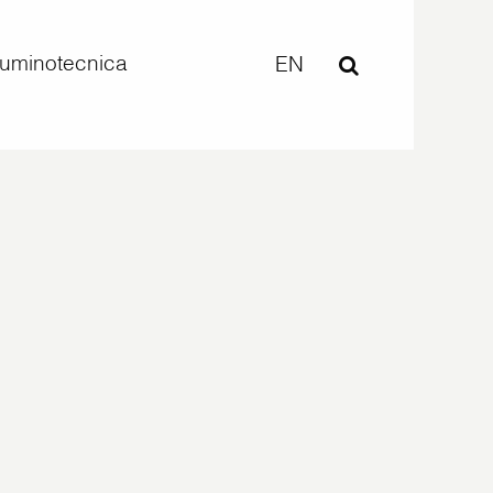
lluminotecnica
EN