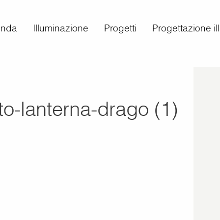
enda
Illuminazione
Progetti
Progettazione i
uto-lanterna-drago (1)