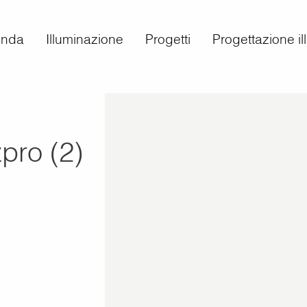
enda
Illuminazione
Progetti
Progettazione i
zpro (2)