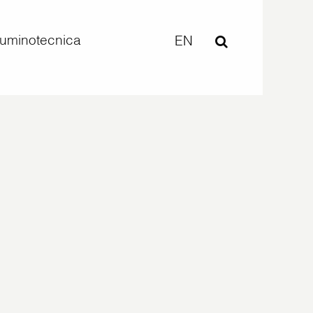
lluminotecnica
EN