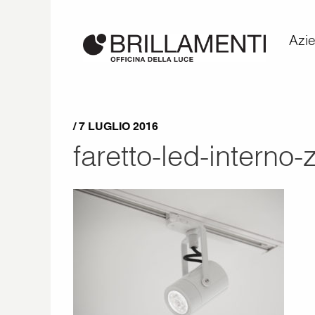
Azi
/ 7 LUGLIO 2016
faretto-led-interno-