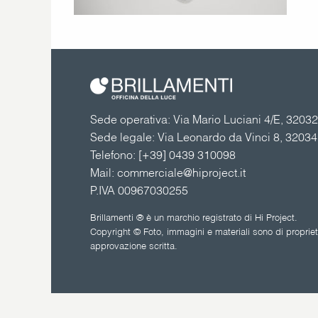
Sede operativa: Via Mario Luciani 4/E, 32032 
Sede legale: Via Leonardo da Vinci 8, 3203
Telefono:
[+39] 0439 310098
Mail:
commerciale@hiproject.it
P.IVA 00967030255
Brillamenti ® è un marchio registrato di Hi Project.
Copyright © Foto, immagini e materiali sono di proprietà
approvazione scritta.