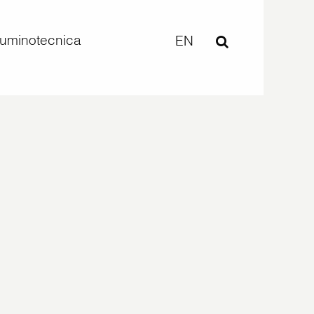
lluminotecnica
EN