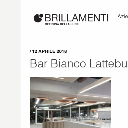
Azi
/ 12 APRILE 2018
Bar Bianco Lattebu