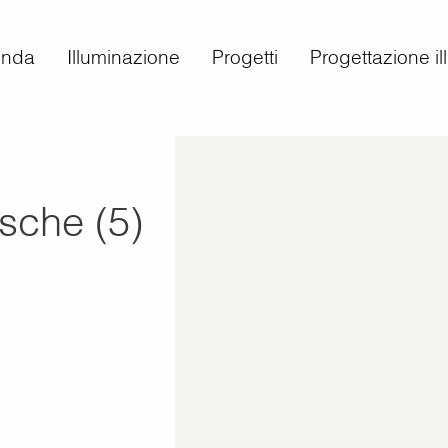
enda
Illuminazione
Progetti
Progettazione i
sche (5)