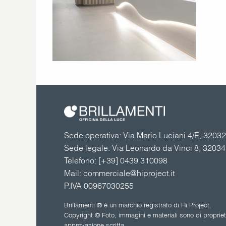
Sede operativa: Via Mario Luciani 4/E, 32032 
Sede legale: Via Leonardo da Vinci 8, 3203
Telefono:
[+39] 0439 310098
Mail:
commerciale@hiproject.it
P.IVA 00967030255
Brillamenti ® è un marchio registrato di Hi Project.
Copyright © Foto, immagini e materiali sono di proprietà
approvazione scritta.