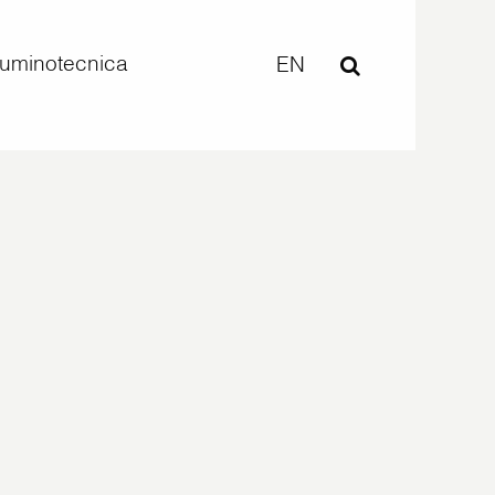
lluminotecnica
EN