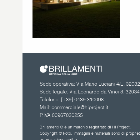
Sede operativa: Via Mario Luciani 4/E, 32032 
Sede legale: Via Leonardo da Vinci 8, 3203
Telefono:
[+39] 0439 310098
Mail:
commerciale@hiproject.it
P.IVA 00967030255
Brillamenti ® è un marchio registrato di Hi Project.
Copyright © Foto, immagini e materiali sono di proprietà
approvazione scritta.