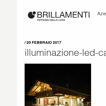
Azi
/ 20 FEBBRAIO 2017
illuminazione-led-