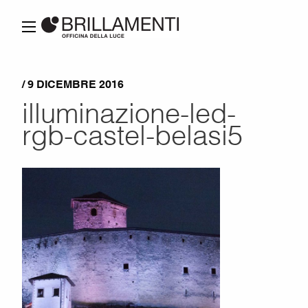
/ 9 DICEMBRE 2016
illuminazione-led-
rgb-castel-belasi5