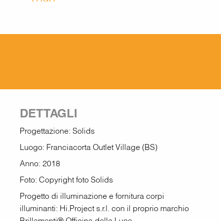
DETTAGLI
Progettazione: Solids
Luogo: Franciacorta Outlet Village (BS)
Anno: 2018
Foto: Copyright foto Solids
Progetto di illuminazione e fornitura corpi
illuminanti: Hi.Project s.r.l. con il proprio marchio
Brillamenti® Officina della Luce