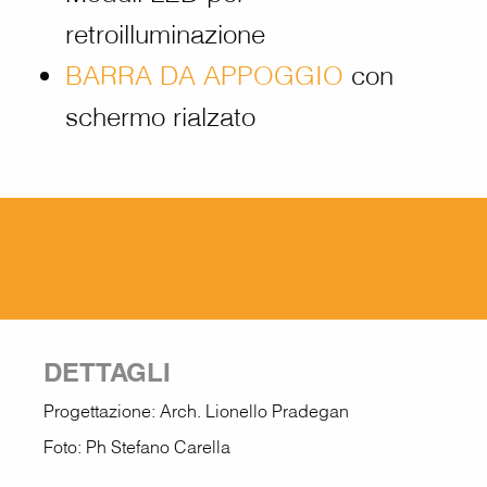
retroilluminazione
BARRA DA APPOGGIO
con
schermo rialzato
DETTAGLI
Progettazione: Arch. Lionello Pradegan
Foto: Ph Stefano Carella