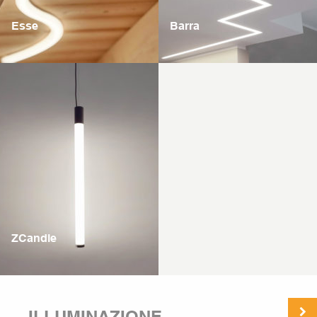
Esse
Barra
ZCandle
ILLUMINAZIONE