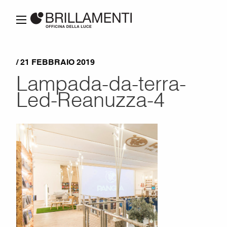
/ 21 FEBBRAIO 2019
Lampada-da-terra-
Led-Reanuzza-4