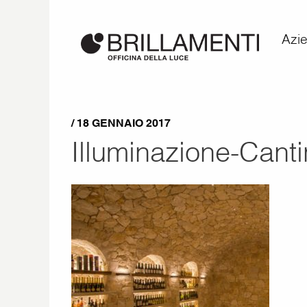
Azi
/ 18 GENNAIO 2017
Illuminazione-Cant