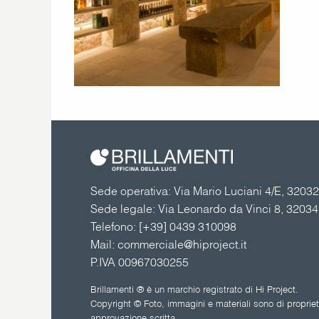
Sede operativa: Via Mario Luciani 4/E, 32032 
Sede legale: Via Leonardo da Vinci 8, 3203
Telefono:
[+39] 0439 310098
Mail:
commerciale@hiproject.it
P.IVA 00967030255
Brillamenti ® è un marchio registrato di Hi Project.
Copyright © Foto, immagini e materiali sono di proprietà
approvazione scritta.