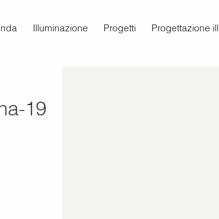
enda
Illuminazione
Progetti
Progettazione i
ina-19