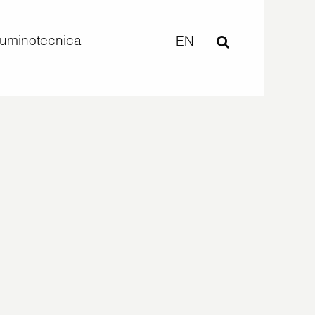
lluminotecnica
EN