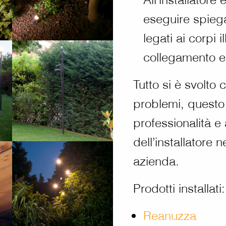
eseguire spiega
legati ai corpi i
collegamento el
Tutto si è svolto
problemi, questo
professionalità e 
dell’installatore n
azienda.
Prodotti installati:
Reanuzza