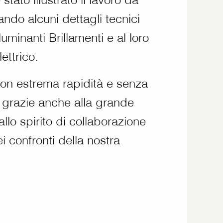
ndo alcuni dettagli tecnici
lluminanti Brillamenti e al loro
ettrico.
 con estrema rapidità e senza
 grazie anche alla grande
allo spirito di collaborazione
ei confronti della nostra