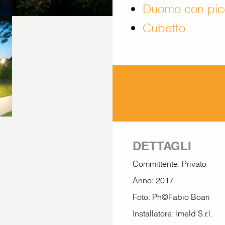
Duomo con pic
Cubetto
DETTAGLI
Committente: Privato
Anno: 2017
Foto: Ph©Fabio Boari
Installatore: Imeld S.r.l.