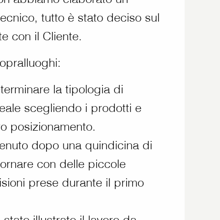
ecnico, tutto è stato deciso sul
e con il Cliente.
sopralluoghi:
terminare la tipologia di
deale scegliendo i prodotti e
ro posizionamento.
venuto dopo una quindicina di
iornare con delle piccole
isioni prese durante il primo
è stato illustrato il lavoro da