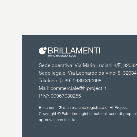
Sede operativa: Via Mario Luciani 4/E, 32032 
Sede legale: Via Leonardo da Vinci 8, 3203
Telefono:
[+39] 0439 310098
Mail:
commerciale@hiproject.it
P.IVA 00967030255
Brillamenti ® è un marchio registrato di Hi Project.
Copyright © Foto, immagini e materiali sono di proprietà
approvazione scritta.