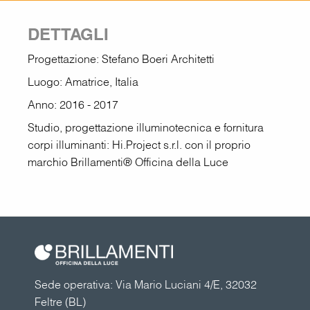
DETTAGLI
Progettazione: Stefano Boeri Architetti
Luogo: Amatrice, Italia
Anno: 2016 - 2017
Studio, progettazione illuminotecnica e fornitura
corpi illuminanti: Hi.Project s.r.l. con il proprio
marchio Brillamenti® Officina della Luce
Sede operativa: Via Mario Luciani 4/E, 32032
Feltre (BL)