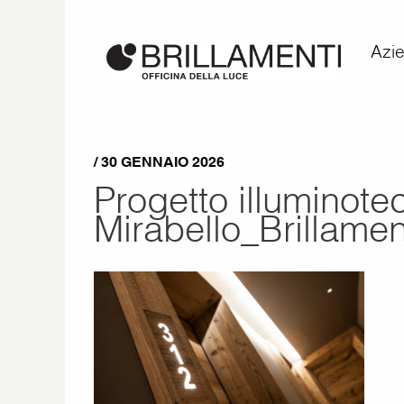
Azi
/ 30 GENNAIO 2026
Progetto illuminote
Mirabello_Brillame