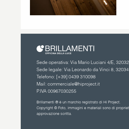
Sede operativa: Via Mario Luciani 4/E, 32032 
Sede legale: Via Leonardo da Vinci 8, 3203
Telefono:
[+39] 0439 310098
Mail:
commerciale@hiproject.it
P.IVA 00967030255
Brillamenti ® è un marchio registrato di Hi Project.
Copyright © Foto, immagini e materiali sono di proprietà
approvazione scritta.