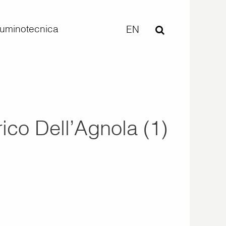
lluminotecnica
EN
ico Dell’Agnola (1)