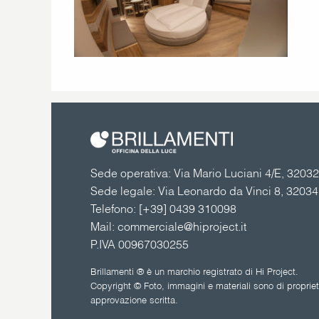
Sede operativa: Via Mario Luciani 4/E, 32032 
Sede legale: Via Leonardo da Vinci 8, 3203
Telefono:
[+39] 0439 310098
Mail:
commerciale@hiproject.it
P.IVA 00967030255
Brillamenti ® è un marchio registrato di Hi Project.
Copyright © Foto, immagini e materiali sono di proprietà
approvazione scritta.