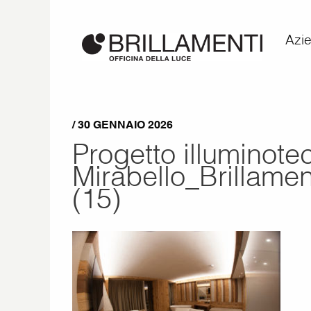
Azi
/ 30 GENNAIO 2026
Progetto illuminote
Mirabello_Brillame
(15)