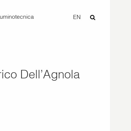
lluminotecnica
EN
ico Dell’Agnola