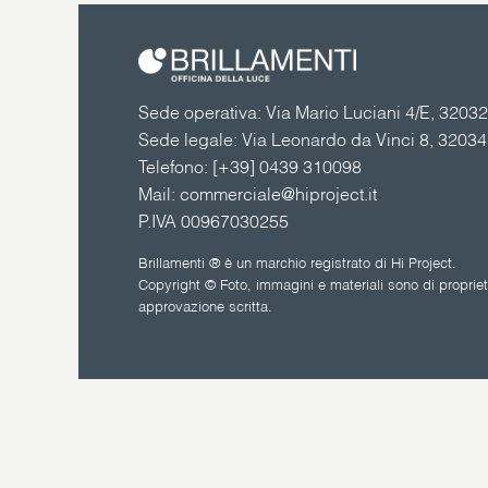
Sede operativa: Via Mario Luciani 4/E, 32032 
Sede legale: Via Leonardo da Vinci 8, 3203
Telefono:
[+39] 0439 310098
Mail:
commerciale@hiproject.it
P.IVA 00967030255
Brillamenti ® è un marchio registrato di Hi Project.
Copyright © Foto, immagini e materiali sono di proprietà
approvazione scritta.